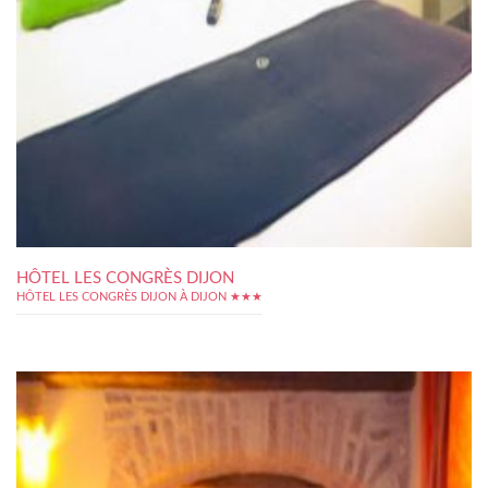
HÔTEL LES CONGRÈS DIJON
HÔTEL LES CONGRÈS DIJON À DIJON ★★★