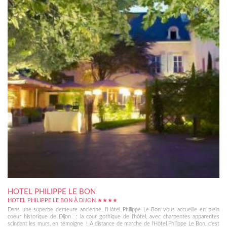
HOTEL PHILIPPE LE BON
HOTEL PHILIPPE LE BON À DIJON ★★★★
Dans une superbe demeure ancienne, l'Hôtel Philippe Le Bon vous accueille en plein
coeur historique de Dijon : la cour gothique de l'hôtel, avec charpentes apparentes
scindant les murs, en témoigne ! A distance de marche de l'Hôtel Philippe Le Bon, c'est