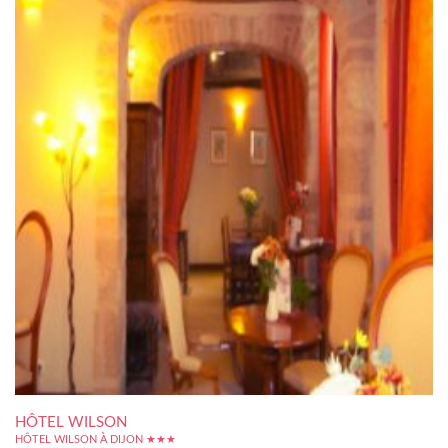
HÔTEL WILSON
HÔTEL WILSON À DIJON ★★★