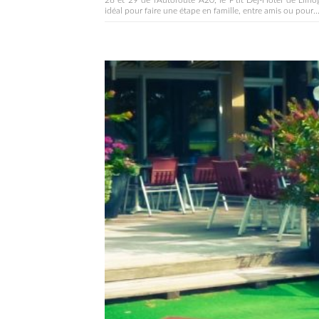
28 et 29 de l'Autoroute A20, le P'tit Dej-Hotel de Limo
idéal pour faire une étape en famille, entre amis ou pour..