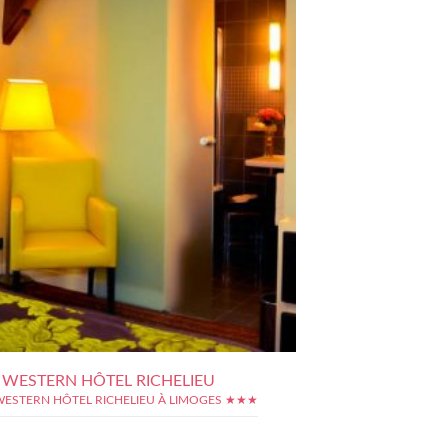
 WESTERN HÔTEL RICHELIEU
WESTERN HÔTEL RICHELIEU À LIMOGES ★★★