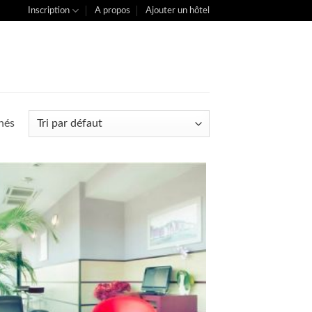
Inscription
A propos
Ajouter un hôtel
chés