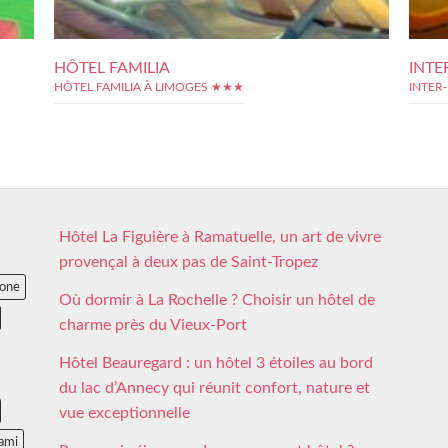
HÔTEL FAMILIA
INTE
HÔTEL FAMILIA À LIMOGES ★★★
INTER
Hôtel La Figuière à Ramatuelle, un art de vivre
provençal à deux pas de Saint-Tropez
lone
Où dormir à La Rochelle ? Choisir un hôtel de
charme près du Vieux-Port
Hôtel Beauregard : un hôtel 3 étoiles au bord
du lac d’Annecy qui réunit confort, nature et
vue exceptionnelle
ami