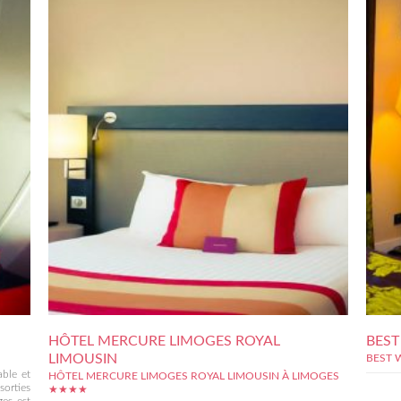
HÔTEL MERCURE LIMOGES ROYAL
BEST
LIMOUSIN
BEST 
ble et
HÔTEL MERCURE LIMOGES ROYAL LIMOUSIN À LIMOGES
sorties
★★★★