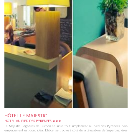
HÔTEL LE MAJESTIC
HÔTEL AU PIED DES PYRÉNÉES ★★★
Le Majestic Bagnères de Luchon se situe tout simplement au pied des Pyrénées. Son
emplacement est donc idéal. L'hôtel se trouve à côté de la télécabine de Superbagnères