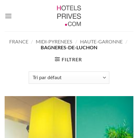
Passer
au
contenu
FRANCE
/
MIDI-PYRENEES
/
HAUTE-GARONNE
/
BAGNERES-DE-LUCHON
FILTRER