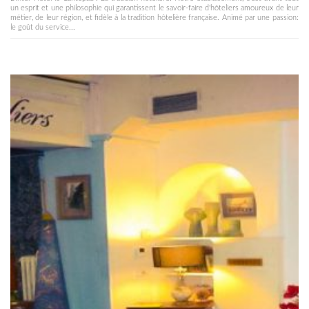
un esprit et une philosophie qui garantissent le savoir-faire d'hôteliers amoureux de leur
métier, de leur région, et fidèle à la tradition hôtelière française. Animé par une passion:
le goût du service...