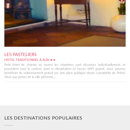
LES PASTELIERS
HÔTEL TRADITIONNEL À ALBI ★★
Petit hôtel de charme où toutes les chambres sont décorées individuellement, et
possèdent tout le confort, dont la climatisation et l'accès WIFI gratuit. Vous pourrez
bénéficier du stationnement gratuit sur une place publique située a proximité de l'hôtel.
Situé aux portes de la ville piétonne,...
LES DESTINATIONS POPULAIRES