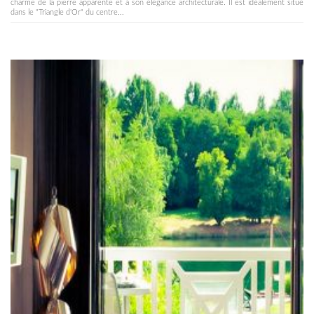
charme de la pierre apparente et à son élégance architecturale. Il est idéalement situé
dans le "Triangle d'Or" du centre...