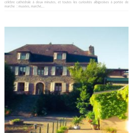
célèbre cathédrale à deux minutes, et toutes les curiosités albigeoises à portée de
marche : musées, marché,...