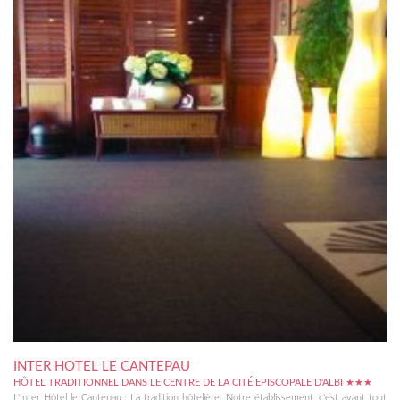
INTER HOTEL LE CANTEPAU
HÔTEL TRADITIONNEL DANS LE CENTRE DE LA CITÉ EPISCOPALE D'ALBI ★★★
L'Inter Hôtel le Cantepau : La tradition hôtelière. Notre établissement, c'est avant tout