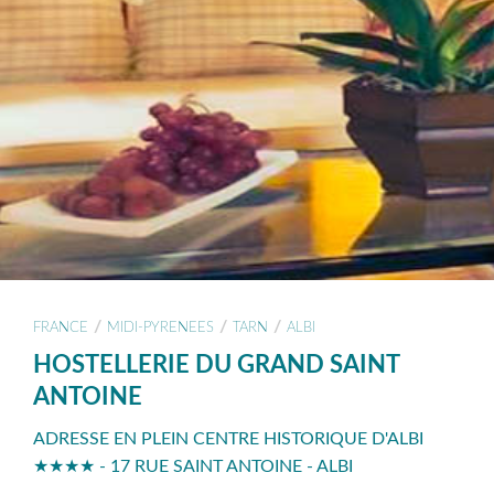
/
/
/
FRANCE
MIDI-PYRENEES
TARN
ALBI
HOSTELLERIE DU GRAND SAINT
ANTOINE
ADRESSE EN PLEIN CENTRE HISTORIQUE D'ALBI
★★★★ - 17 RUE SAINT ANTOINE - ALBI