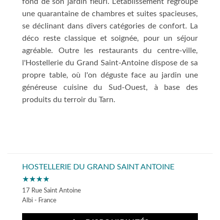
fond de son jardin fleuri. L'établissement regroupe
une quarantaine de chambres et suites spacieuses,
se déclinant dans divers catégories de confort. La
déco reste classique et soignée, pour un séjour
agréable. Outre les restaurants du centre-ville,
l'Hostellerie du Grand Saint-Antoine dispose de sa
propre table, où l'on déguste face au jardin une
généreuse cuisine du Sud-Ouest, à base des
produits du terroir du Tarn.
HOSTELLERIE DU GRAND SAINT ANTOINE
★★★★
17 Rue Saint Antoine
Albi - France