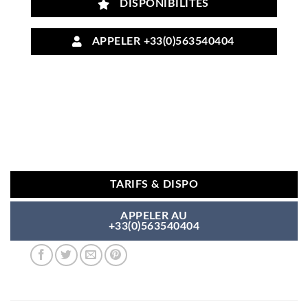
DISPONIBILITÉS
APPELER +33(0)563540404
TARIFS & DISPO
APPELER AU
+33(0)563540404