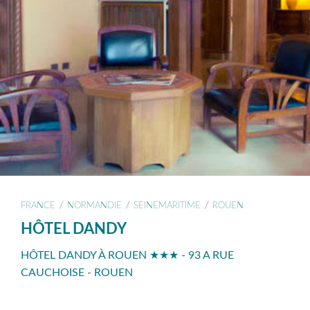
/
/
/
FRANCE
NORMANDIE
SEINEMARITIME
ROUEN
HÔTEL DANDY
HÔTEL DANDY À ROUEN ★★★ - 93 A RUE
CAUCHOISE - ROUEN