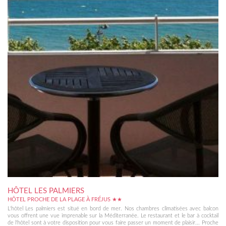
HÔTEL LES PALMIERS
HÔTEL PROCHE DE LA PLAGE À FRÉJUS ★★
L'hôtel Les palmiers est situé en bord de mer. Nos chambres climatisées avec balcon
vous offrent une vue imprenable sur la Méditerranée. Le restaurant et le bar à cocktail
de l'hôtel sont à votre disposition pour vous faire passer un moment de plaisir... Proche