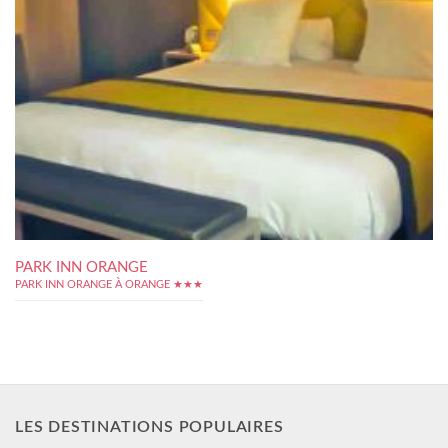
PARK INN ORANGE
PARK INN ORANGE À ORANGE ★★★
LES DESTINATIONS POPULAIRES