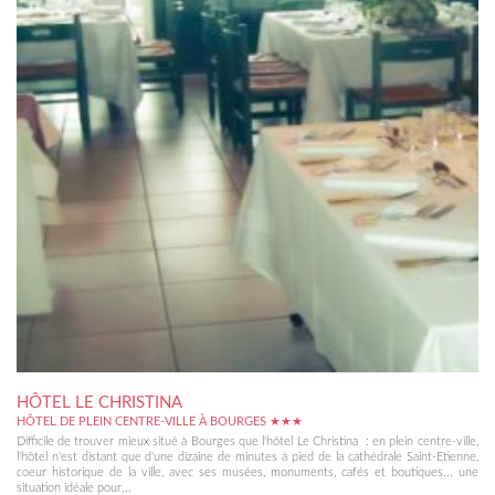
HÔTEL LE CHRISTINA
HÔTEL DE PLEIN CENTRE-VILLE À BOURGES ★★★
Difficile de trouver mieux situé à Bourges que l'hôtel Le Christina : en plein centre-ville,
l'hôtel n'est distant que d'une dizaine de minutes à pied de la cathédrale Saint-Etienne,
coeur historique de la ville, avec ses musées, monuments, cafés et boutiques... une
situation idéale pour...