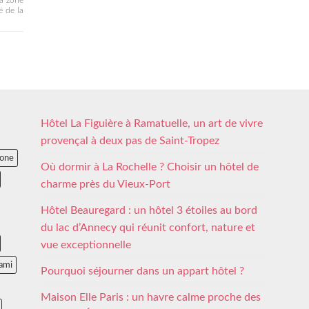
a zone
é de la
Hôtel La Figuière à Ramatuelle, un art de vivre
provençal à deux pas de Saint-Tropez
lone
Où dormir à La Rochelle ? Choisir un hôtel de
charme près du Vieux-Port
Hôtel Beauregard : un hôtel 3 étoiles au bord
du lac d’Annecy qui réunit confort, nature et
vue exceptionnelle
ami
Pourquoi séjourner dans un appart hôtel ?
Maison Elle Paris : un havre calme proche des