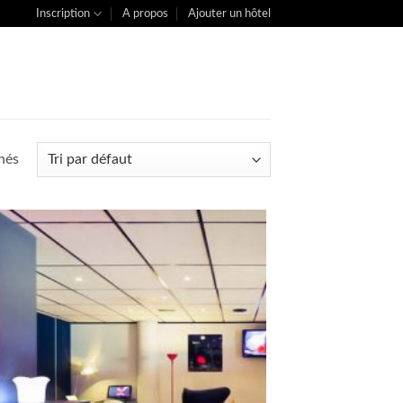
Inscription
A propos
Ajouter un hôtel
chés