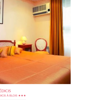
ÉDICIS
DICIS À BLOIS ★★★