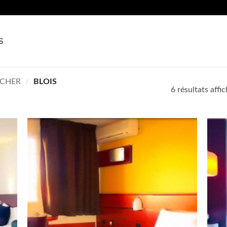
S
-CHER
/
BLOIS
6 résultats affi