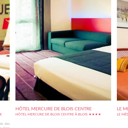
HÔTEL MERCURE DE BLOIS CENTRE
LE M
E
HÔTEL MERCURE DE BLOIS CENTRE À BLOIS ★★★★
LE MÉ
ale des