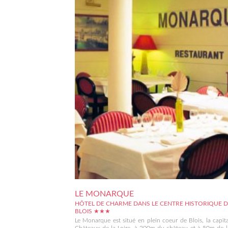
LE MONARQUE
HÔTEL DE CHARME DANS LE CENTRE HISTORIQUE D
BLOIS ★★★
Le Monarque est situé en plein coeur de Blois, la capit