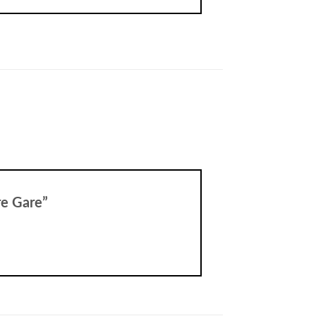
tre Gare”