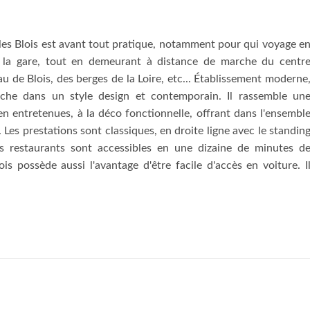
tyles Blois est avant tout pratique, notamment pour qui voyage e
de la gare, tout en demeurant à distance de marche du centr
u de Blois, des berges de la Loire, etc... Établissement moderne
affiche dans un style design et contemporain. Il rassemble un
n entretenues, à la déco fonctionnelle, offrant dans l'ensembl
 Les prestations sont classiques, en droite ligne avec le standin
les restaurants sont accessibles en une dizaine de minutes d
ois possède aussi l'avantage d'être facile d'accès en voiture. I