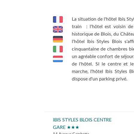
La situation de l'hôtel Ibis S
train : l'hôtel est voisin 
historique de Blois, du Châtea
l'hôtel Ibis Styles Blois s'
cinquantaine de chambres bie
un agréable confort de séjour.
de l'hôtel. Si le centre et 
marche, l'hôtel Ibis Styles Bl
dispose d'un parking privé.
IBIS STYLES BLOIS CENTRE
GARE ★★★