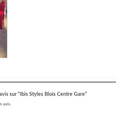
avis sur “Ibis Styles Blois Centre Gare”
n avis.