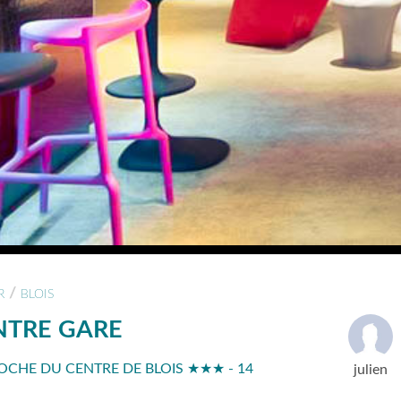
/
R
BLOIS
ENTRE GARE
ROCHE DU CENTRE DE BLOIS ★★★ - 14
julien