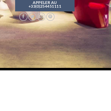
APPELER AU
+33(0)254451111