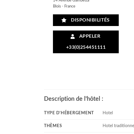
14 Avenue Gambetta
Blois - France
DISPONIBILITÉS
APPELER
+33(0)254451111
Description de l'hôtel :
TYPE D'HÉBERGEMENT
Hotel
THÈMES
Hotel traditionne