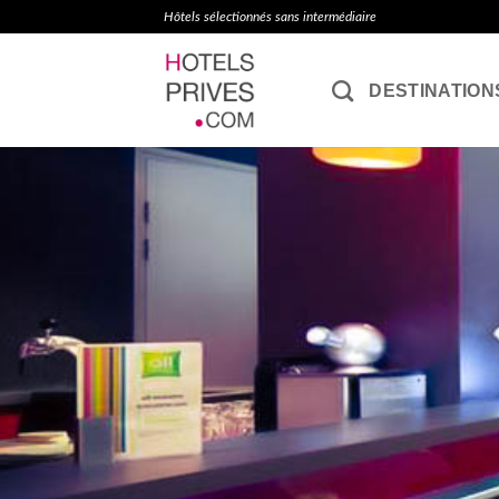
Passer
Hôtels sélectionnés sans intermédiaire
au
contenu
DESTINATION