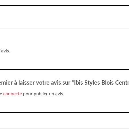
’avis.
mier à laisser votre avis sur “Ibis Styles Blois Cen
re
connecté
pour publier un avis.