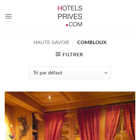
Passer
au
contenu
HAUTE-SAVOIE
/
COMBLOUX
FILTRER