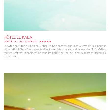
HÔTEL LE KAILA
HÔTEL DE LUXE À MÉRIBEL ★★★★★
Parfaitement situé en plein de Méribel, le Kaïla constitue un pied-à-terre de luxe pour un
séjour ski. L'hôtel offre un accès direct aux pistes du vaste domaine des Trois Vallées,
tout en profitant pleinement de tous les plaisirs de Méribel : restaurants et boutiques,
animations...