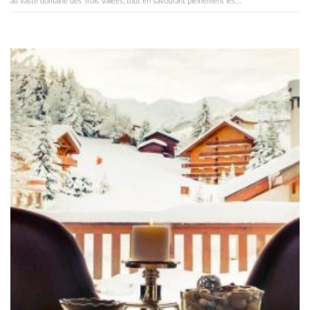
au vaste domaine des Trois Vallées, tout en savourant pleinement les...