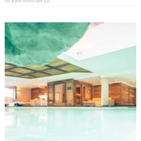
une grande terrasse plein sud,...