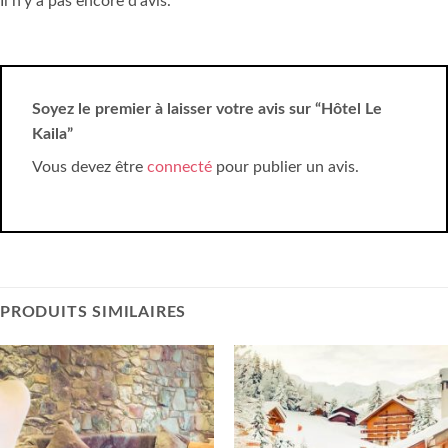
Il n’y a pas encore d’avis.
Soyez le premier à laisser votre avis sur “Hôtel Le
Kaila”
Vous devez être
connecté
pour publier un avis.
PRODUITS SIMILAIRES