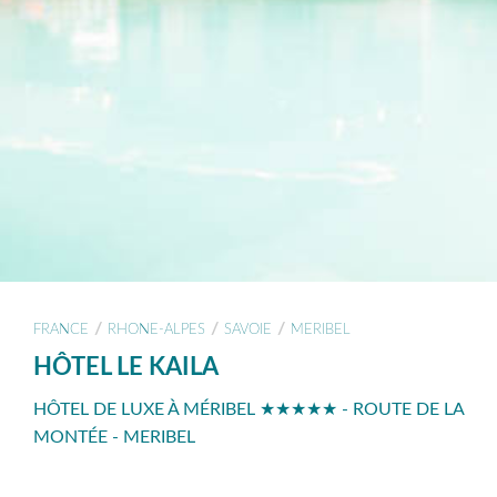
/
/
/
FRANCE
RHONE-ALPES
SAVOIE
MERIBEL
HÔTEL LE KAILA
HÔTEL DE LUXE À MÉRIBEL ★★★★★ - ROUTE DE LA
MONTÉE - MERIBEL