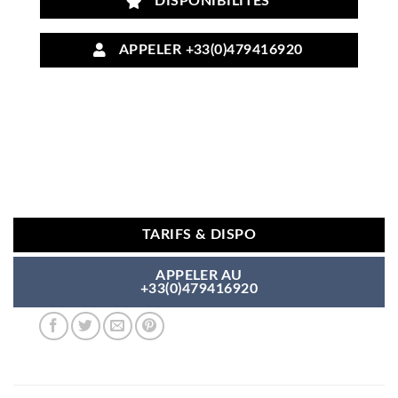
DISPONIBILITÉS
APPELER +33(0)479416920
TARIFS & DISPO
APPELER AU
+33(0)479416920