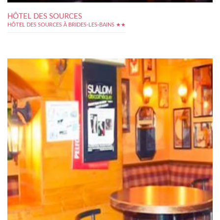
HÔTEL DES SOURCES
HÔTEL DES SOURCES À BRIDES-LES-BAINS ★★