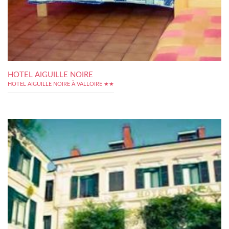
HOTEL AIGUILLE NOIRE
HOTEL AIGUILLE NOIRE À VALLOIRE ★★