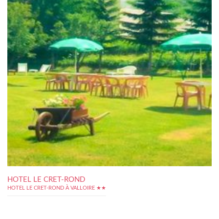
HOTEL LE CRET-ROND
HOTEL LE CRET-ROND À VALLOIRE ★★