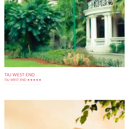
TAJ WEST END
TAJ WEST END ★★★★★