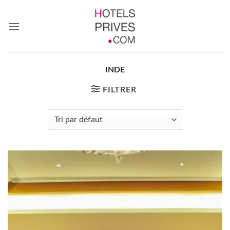
Passer
au
contenu
INDE
FILTRER