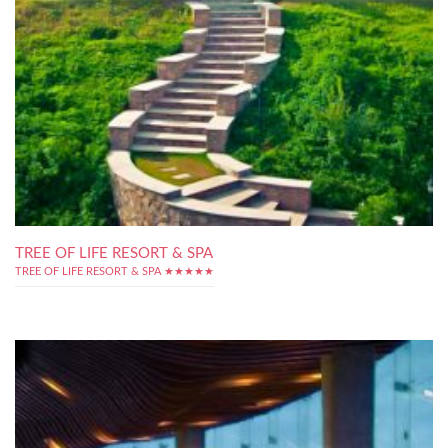
TREE OF LIFE RESORT & SPA
TREE OF LIFE RESORT & SPA ★★★★★