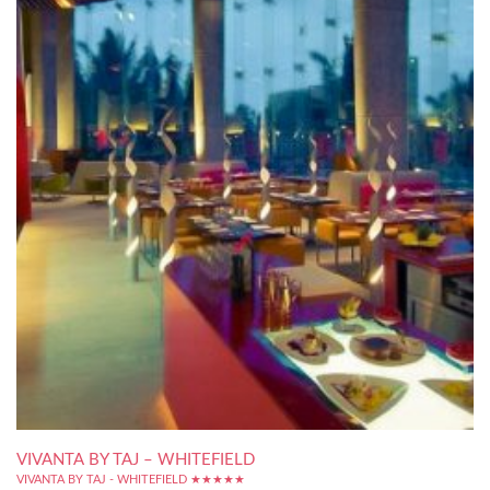
VIVANTA BY TAJ – WHITEFIELD
VIVANTA BY TAJ - WHITEFIELD ★★★★★