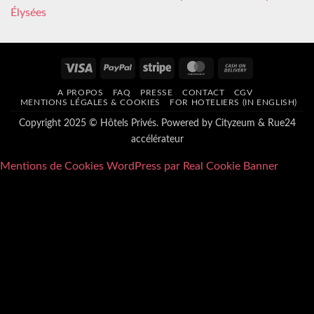
Élysées
Visa
PayPal
Stripe
MasterCard
Cash
On
A PROPOS
FAQ
PRESSE
CONTACT
CGV
Delivery
MENTIONS LÉGALES & COOKIES
FOR HOTELIERS (IN ENGLISH)
Copyright 2025 © Hôtels Privés. Powered by
Cityzeum
&
Rue24
accélérateur
Mentions de Cookies WordPress par Real Cookie Banner