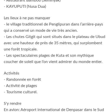
- Restaurant Bambou (Seminyak)
- KAYUPUTI (Nusa Dua)
Les lieux à ne pas manquer
- le village traditionnel de Penglipuran dans l’arrière-pays
qui a conservé un mode de vie très ancien.
- Les chutes Gitgit qui sont situés dans le plateau de Ubud
avec une hauteur de près de 35 mètres, qui surplombent
une forêt tropicale.
- Les spectaculaires plages de Kuta et son mythique
coucher de soleil que l’on vient admirer du monde entier.
Activités
- Randonnée en forêt
- Activité de plages
- Tourisme culturel.
S'y rendre
En avion: Aéroport international de Denpasar dans le Sud