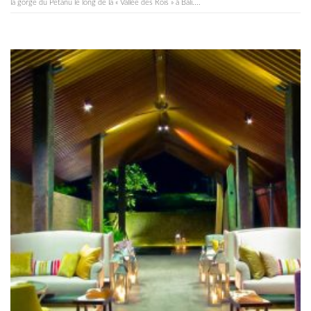
la gorge du Petanu le long de la « Vallée des Rois » à Bali....