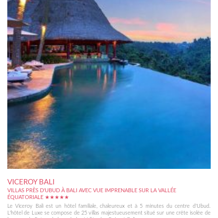
VICEROY BALI
VILLAS PRÈS D'UBUD À BALI AVEC VUE IMPRENABLE SUR LA VALLÉE
ÉQUATORIALE ★★★★★
Le Viceroy Bali est un hôtel familiale, chaleureux et à 5 minutes du centre d'Ubud.
L'hôtel de Luxe se compose de 25 villas majestueusement situé sur une crête isolée de