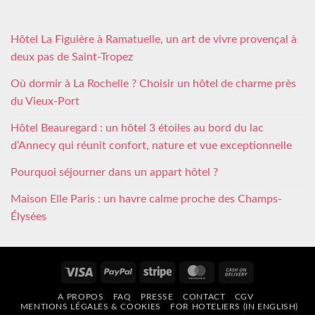
Hôtel La Figuière à Ramatuelle, un art de vivre provençal à
deux pas de Saint-Tropez
Où dormir à La Rochelle ? Choisir un hôtel de charme près
du Vieux-Port
Hôtel Beauregard : un hôtel 3 étoiles au bord du lac
d’Annecy qui réunit confort, nature et vue exceptionnelle
Pourquoi séjourner dans un appart hôtel ?
Maison Elle Paris : un havre calme proche des Champs-
Élysées
Visa
PayPal
Stripe
MasterCard
Cash
On
A PROPOS
FAQ
PRESSE
CONTACT
CGV
Delivery
MENTIONS LÉGALES & COOKIES
FOR HOTELIERS (IN ENGLISH)