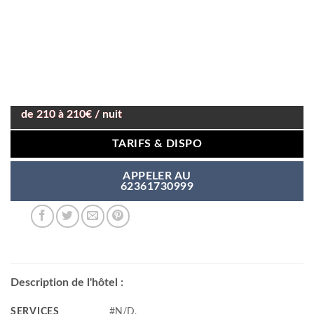
de 210 à 210€ / nuit
TARIFS & DISPO
APPELER AU
62361730999
Description de l'hôtel :
SERVICES
#N/D,