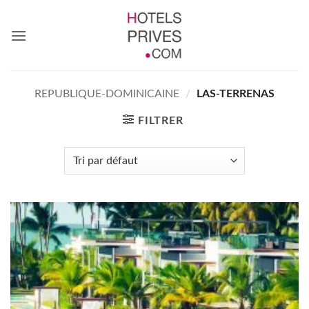
Passer
au
contenu
REPUBLIQUE-DOMINICAINE
/
LAS-TERRENAS
FILTRER