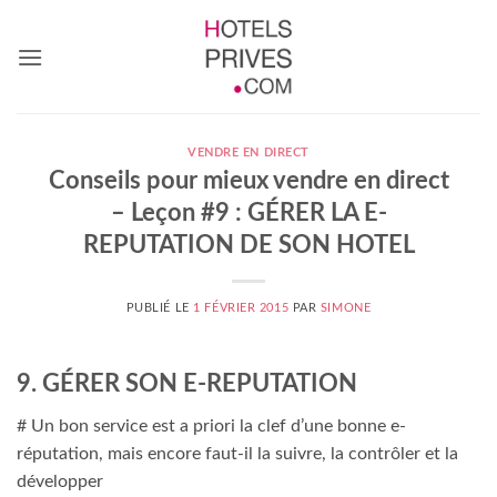
Passer
au
contenu
VENDRE EN DIRECT
Conseils pour mieux vendre en direct
– Leçon #9 : GÉRER LA E-
REPUTATION DE SON HOTEL
PUBLIÉ LE
1 FÉVRIER 2015
PAR
SIMONE
9. GÉRER SON E-REPUTATION
# Un bon service est a priori la clef d’une bonne e-
réputation, mais encore faut-il la suivre, la contrôler et la
développer