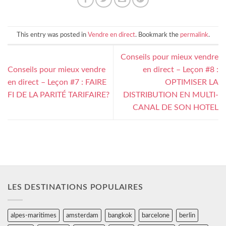
This entry was posted in
Vendre en direct
. Bookmark the
permalink
.
Conseils pour mieux vendre
Conseils pour mieux vendre
en direct – Leçon #8 :
en direct – Leçon #7 : FAIRE
OPTIMISER LA
FI DE LA PARITÉ TARIFAIRE?
DISTRIBUTION EN MULTI-
CANAL DE SON HOTEL
LES DESTINATIONS POPULAIRES
alpes-maritimes
amsterdam
bangkok
barcelone
berlin