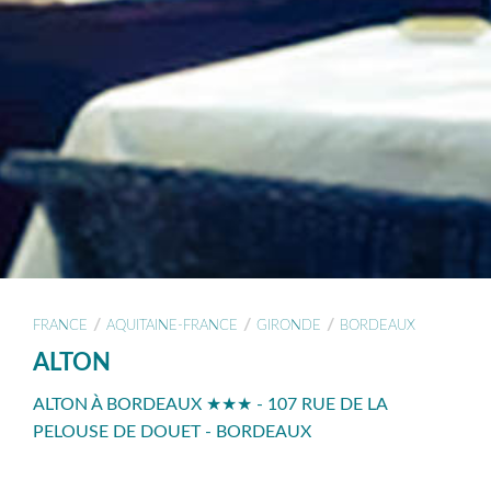
/
/
/
FRANCE
AQUITAINE-FRANCE
GIRONDE
BORDEAUX
ALTON
ALTON À BORDEAUX ★★★ - 107 RUE DE LA
PELOUSE DE DOUET - BORDEAUX