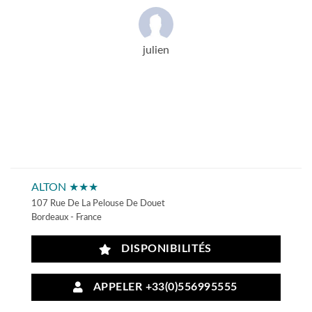
julien
ALTON ★★★
107 Rue De La Pelouse De Douet
Bordeaux - France
DISPONIBILITÉS
APPELER +33(0)556995555