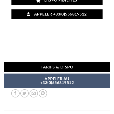
DISPONIBILITÉS
APPELER +33(0)556819512
TARIFS & DISPO
APPELER AU
+33(0)556819512