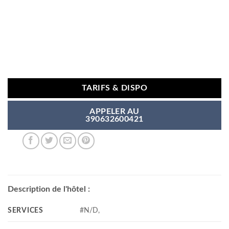
TARIFS & DISPO
APPELER AU
390632600421
Description de l'hôtel :
SERVICES
#N/D,