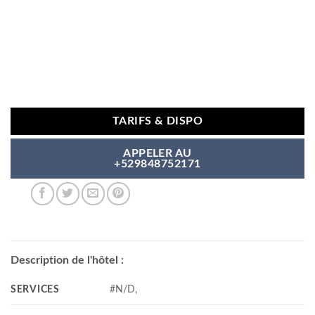
TARIFS & DISPO
APPELER AU
+529848752171
Description de l'hôtel :
SERVICES
#N/D,