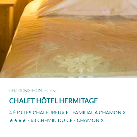
CHAMONIX-MONT-BLANC
CHALET HÔTEL HERMITAGE
4 ÉTOILES CHALEUREUX ET FAMILIAL À CHAMONIX
★★★★ - 63 CHEMIN DU CÉ - CHAMONIX