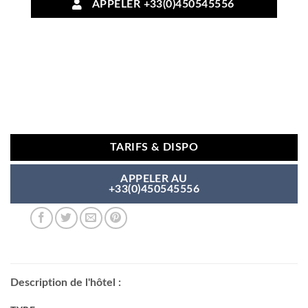
APPELER +33(0)450545556
TARIFS & DISPO
APPELER AU
+33(0)450545556
Description de l'hôtel :