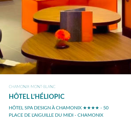
CHAMONIX-MONT-BLANC
HÔTEL L’HÉLIOPIC
HÔTEL SPA DESIGN À CHAMONIX ★★★★ - 50
PLACE DE L'AIGUILLE DU MIDI - CHAMONIX