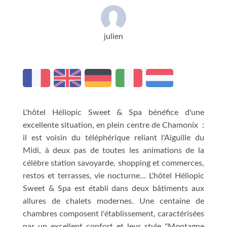
julien
L'hôtel Héliopic Sweet & Spa bénéfice d'une
excellente situation, en plein centre de Chamonix :
il est voisin du téléphérique reliant l'Aiguille du
Midi, à deux pas de toutes les animations de la
célèbre station savoyarde, shopping et commerces,
restos et terrasses, vie nocturne... L'hôtel Héliopic
Sweet & Spa est établi dans deux bâtiments aux
allures de chalets modernes. Une centaine de
chambres composent l'établissement, caractérisées
par un excellent confort et leur style ''Montagne