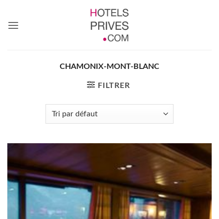
Passer
au
contenu
CHAMONIX-MONT-BLANC
FILTRER