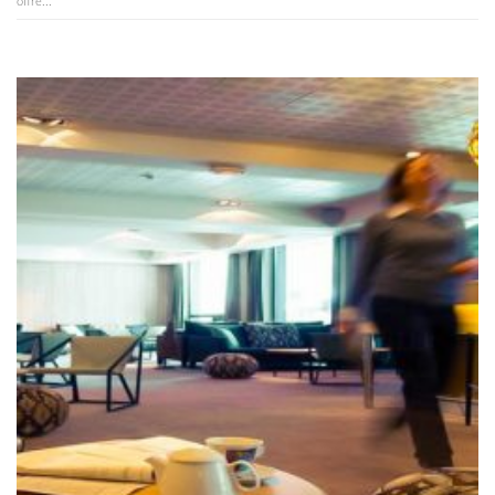
offre...