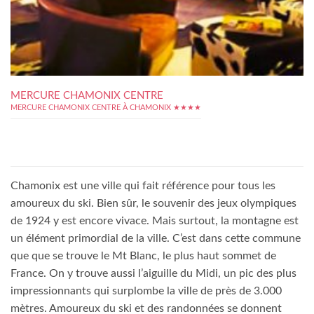
MERCURE CHAMONIX CENTRE
MERCURE CHAMONIX CENTRE À CHAMONIX ★★★★
Chamonix est une ville qui fait référence pour tous les
amoureux du ski. Bien sûr, le souvenir des jeux olympiques
de 1924 y est encore vivace. Mais surtout, la montagne est
un élément primordial de la ville. C’est dans cette commune
que que se trouve le Mt Blanc, le plus haut sommet de
France. On y trouve aussi l’aiguille du Midi, un pic des plus
impressionnants qui surplombe la ville de près de 3.000
mètres. Amoureux du ski et des randonnées se donnent