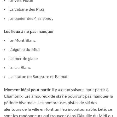
Le vert Hôtel
La cabane des Praz
Le panier des 4 saisons .
Les lieux à ne pas manquer
Le Mont Blanc
L’aiguille du Midi
La mer de glace
Le lac Blanc
La statue de Saussure et Balmat
Moment idéal pour partir
Il y a deux saisons pour partir à
Chamonix. Les amoureux de ski ne pourront pas manquer la
période hivernale. Les nombreuses pistes de ski des
alentours de la ville en font un lieu incontournable. L’été, ce
sont les randonneurs qui trouvent dans l’Aiguille du Midi ou