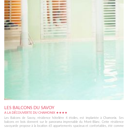
LES BALCONS DU SAVOY
A LA DÉCOUVERTE DU CHAMONIX ★★★★
Les Balcons de Savoy, résidence hôtelière 4 étoiles, est implantée à Chamonix. Ses
balcons en bois donnent sur le panorama imprenable du Mont-Blanc. Cette résidence
savoyarde propose à la location 65 appartements spacieux et confortables, été comme