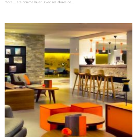
l'hôtel... été comme hiver. Avec ses allures de...