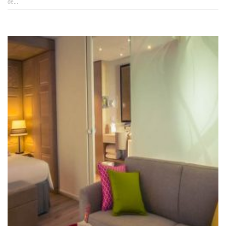
de...