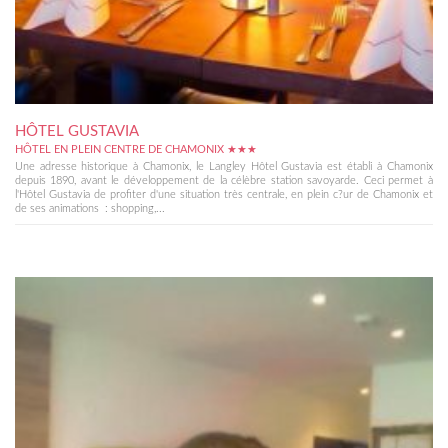
HÔTEL GUSTAVIA
HÔTEL EN PLEIN CENTRE DE CHAMONIX ★★★
Une adresse historique à Chamonix, le Langley Hôtel Gustavia est établi à Chamonix
depuis 1890, avant le développement de la célèbre station savoyarde. Ceci permet à
l'Hôtel Gustavia de profiter d'une situation très centrale, en plein c?ur de Chamonix et
de ses animations : shopping,...