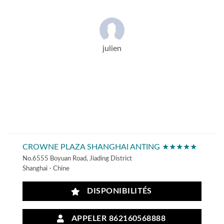
julien
CROWNE PLAZA SHANGHAI ANTING ★★★★★
No.6555 Boyuan Road, Jiading District
Shanghai - Chine
DISPONIBILITÉS
APPELER 862160568888