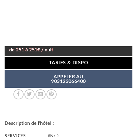
de 251 à 251€ / nuit
TARIFS & DISPO
APPELER AU
903123066400
Description de l'hôtel :
SERVICES
#N/D,