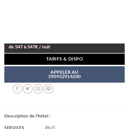
de 547 à 547€ / nuit
TARIFS & DISPO
APPELER AU
390932914200
Description de l'hôtel :
SERVICES
#N/D,