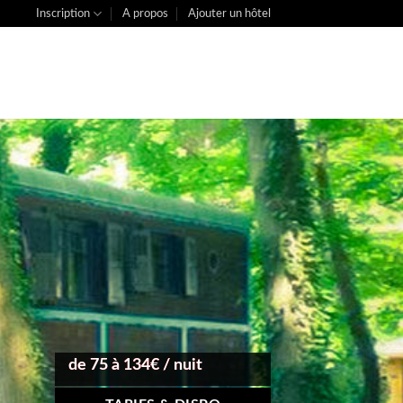
Inscription
A propos
Ajouter un hôtel
de 75 à 134€ / nuit