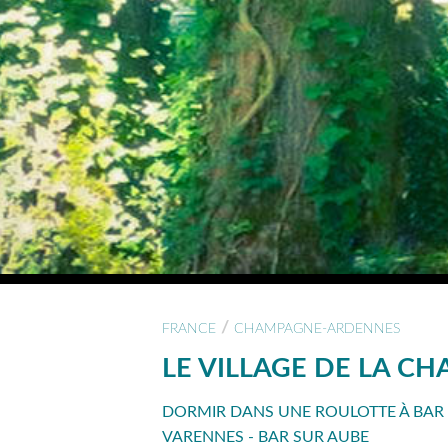
/
FRANCE
CHAMPAGNE-ARDENNES
LE VILLAGE DE LA C
DORMIR DANS UNE ROULOTTE À BAR 
VARENNES - BAR SUR AUBE