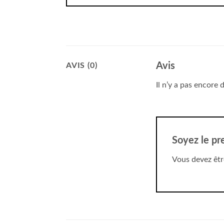
Avis
AVIS (0)
Il n’y a pas encore d
Soyez le pr
Vous devez êt