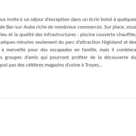
us invite à un séjour d'exception dans un écrin boisé à quelque
e de Bar-sur-Aube riche de nombreux commerces. Sur place, vou
lieu et la qualité des infrastructures : piscine couverte chauffée
quelques minutes seulement du parc d'attraction Nigloland et de
e à merveille pour des escapades en famille, mais il combler
es groupes d'amis qui pourront profiter de la découverte d
oi pas des célèbres magasins d'usine à Troyes...