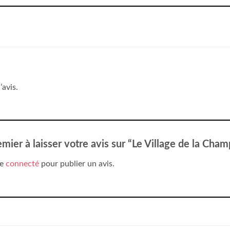
’avis.
emier à laisser votre avis sur “Le Village de la Ch
re
connecté
pour publier un avis.