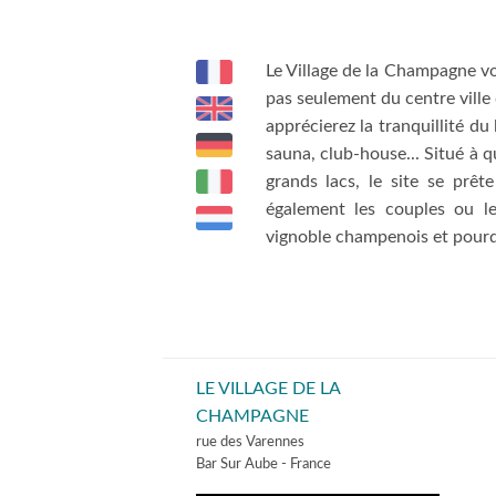
Le Village de la Champagne vo
pas seulement du centre vill
apprécierez la tranquillité du 
sauna, club-house... Situé à 
grands lacs, le site se prêt
également les couples ou l
vignoble champenois et pourqu
LE VILLAGE DE LA
CHAMPAGNE
rue des Varennes
Bar Sur Aube - France