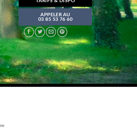
TARIFS & DISPO
APPELER AU
03 85 53 76 60
gne