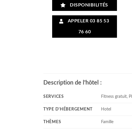
DISPONIBILITÉS
APPELER 03 85 53
76 60
Description de l'hôtel :
SERVICES
Fitness gratuit, P
TYPE D'HÉBERGEMENT
Hotel
THÈMES
Famille