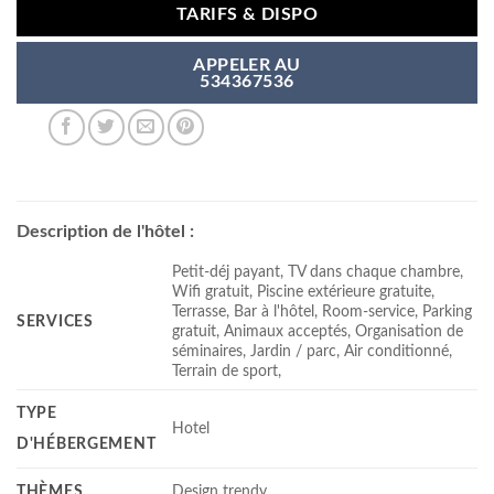
TARIFS & DISPO
APPELER AU
534367536
Description de l'hôtel :
Petit-déj payant, TV dans chaque chambre,
Wifi gratuit, Piscine extérieure gratuite,
Terrasse, Bar à l'hôtel, Room-service, Parking
SERVICES
gratuit, Animaux acceptés, Organisation de
séminaires, Jardin / parc, Air conditionné,
Terrain de sport,
TYPE
Hotel
D'HÉBERGEMENT
THÈMES
Design trendy