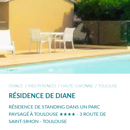
/
/
/
FRANCE
MIDI-PYRENEES
HAUTE-GARONNE
TOULOUSE
RÉSIDENCE DE DIANE
RÉSIDENCE DE STANDING DANS UN PARC
PAYSAGÉ À TOULOUSE ★★★★ - 3 ROUTE DE
SAINT-SIMON - TOULOUSE