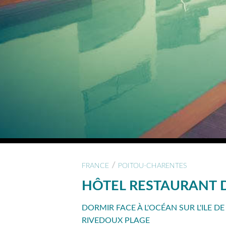
/
FRANCE
POITOU-CHARENTES
HÔTEL RESTAURANT 
DORMIR FACE À L'OCÉAN SUR L'ILE D
RIVEDOUX PLAGE