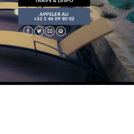
TARIFS & DISPO
APPELER AU
+33 5 46 09 80 02