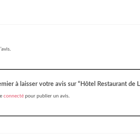
’avis.
emier à laisser votre avis sur “Hôtel Restaurant de
re
connecté
pour publier un avis.