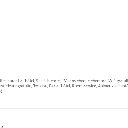
 Restaurant à l'hôtel, Spa à la carte, TV dans chaque chambre, Wifi gratu
 extérieure gratuite, Terrasse, Bar à l'hôtel, Room-service, Animaux accept
e,
ap