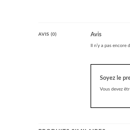
Avis
AVIS (0)
Il n’y a pas encore d
Soyez le pr
Vous devez êt