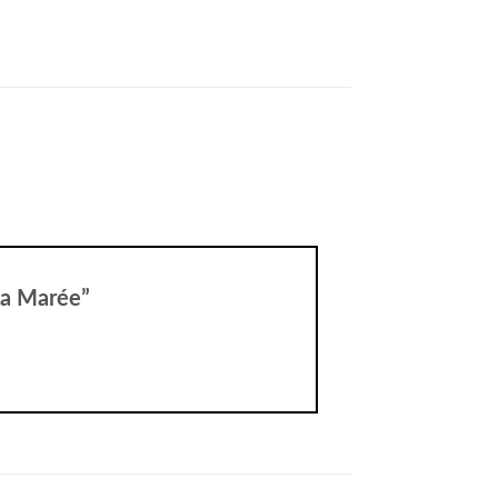
 La Marée”