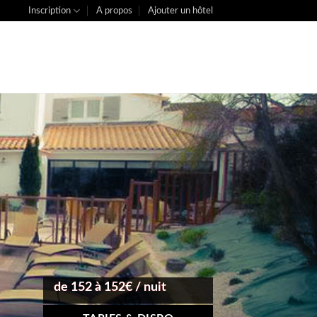
Inscription
A propos
Ajouter un hôtel
de 152 à 152€ / nuit