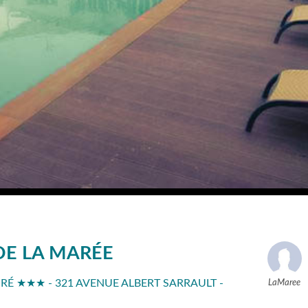
DE LA MARÉE
E RÉ ★★★ - 321 AVENUE ALBERT SARRAULT -
LaMaree