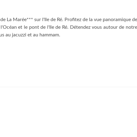
de La Marée*** sur l'Ile de Ré. Profitez de la vue panoramique d
l'Océan et le pont de l'Ile de Ré. Détendez vous autour de notr
ous au jacuzzi et au hammam.