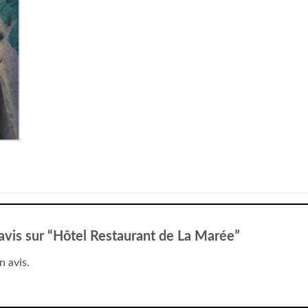
 avis sur “Hôtel Restaurant de La Marée”
n avis.