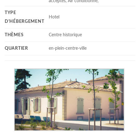
acceptés, Air conditionné,
TYPE
Hotel
D'HÉBERGEMENT
THÈMES
Centre historique
QUARTIER
en-plein-centre-ville