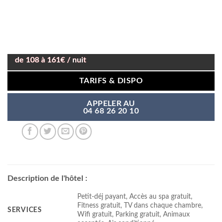
de 108 à 161€ / nuit
TARIFS & DISPO
APPELER AU
04 68 26 20 10
Description de l'hôtel :
Petit-déj payant, Accès au spa gratuit,
Fitness gratuit, TV dans chaque chambre,
SERVICES
Wifi gratuit, Parking gratuit, Animaux