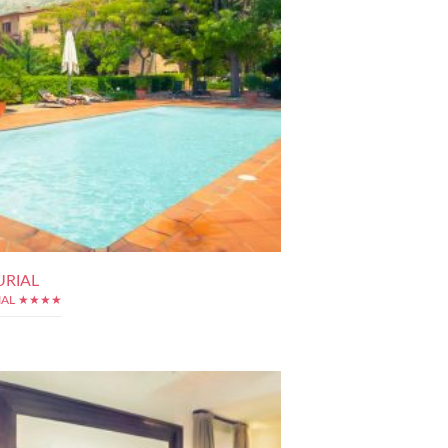
URIAL
RIAL ★★★★