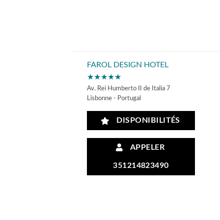
FAROL DESIGN HOTEL
★★★★★
Av. Rei Humberto II de Italia 7
Lisbonne - Portugal
DISPONIBILITÉS
APPELER
351214823490