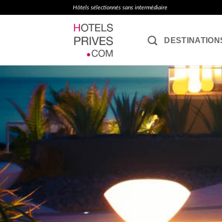
Passer
Hôtels sélectionnés sans intermédiaire
au
contenu
DESTINATION