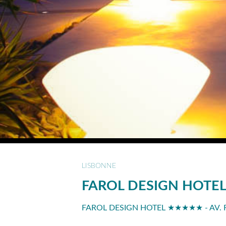
LISBONNE
FAROL DESIGN HOTE
FAROL DESIGN HOTEL ★★★★★ - AV. RE