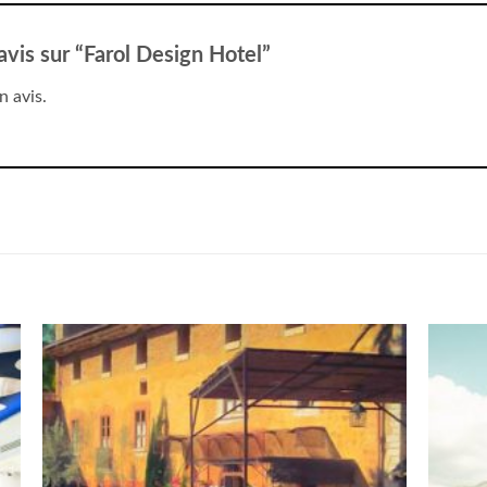
 avis sur “Farol Design Hotel”
n avis.