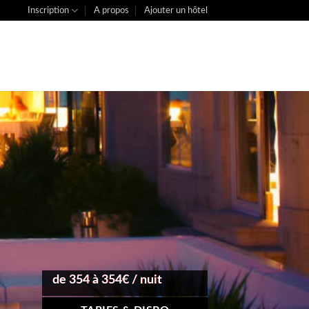
Inscription
A propos
Ajouter un hôtel
de 354 à 354€ / nuit