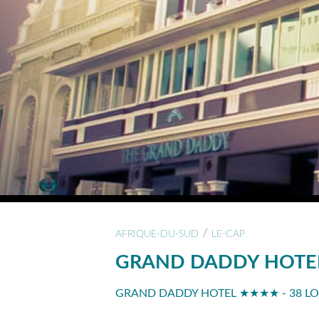
/
AFRIQUE-DU-SUD
LE-CAP
GRAND DADDY HOTE
GRAND DADDY HOTEL ★★★★ - 38 LON