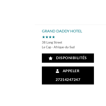
GRAND DADDY HOTEL
★★★★
38 Long Street
Le Cap - Afrique-du-Sud
DISPONIBILITÉS
APPELER
27214247247