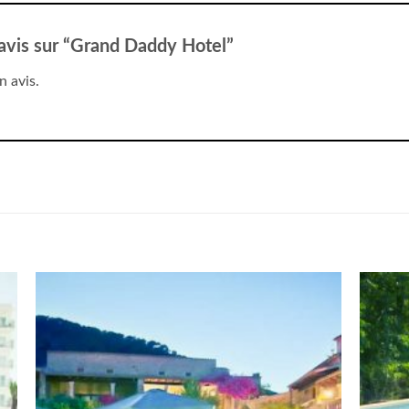
e avis sur “Grand Daddy Hotel”
n avis.