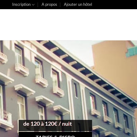
Inscription
A propos
Ajouter un hôtel
de 120 à 120€ / nuit