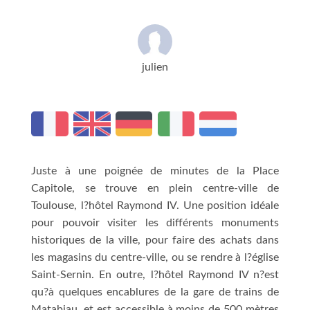
julien
Juste à une poignée de minutes de la Place
Capitole, se trouve en plein centre-ville de
Toulouse, l?hôtel Raymond IV. Une position idéale
pour pouvoir visiter les différents monuments
historiques de la ville, pour faire des achats dans
les magasins du centre-ville, ou se rendre à l?église
Saint-Sernin. En outre, l?hôtel Raymond IV n?est
qu?à quelques encablures de la gare de trains de
Matabiau, et est accessible à moins de 500 mètres