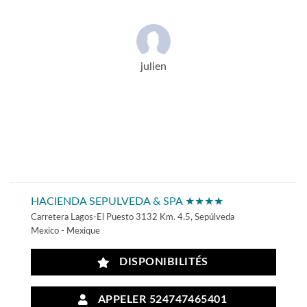
julien
HACIENDA SEPULVEDA & SPA ★★★★
Carretera Lagos-El Puesto 3132 Km. 4.5, Sepúlveda
Mexico - Mexique
DISPONIBILITÉS
APPELER 524747465401