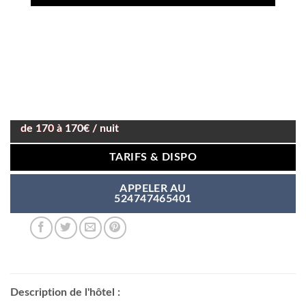
de 170 à 170€ / nuit
TARIFS & DISPO
APPELER AU
524747465401
Description de l'hôtel :