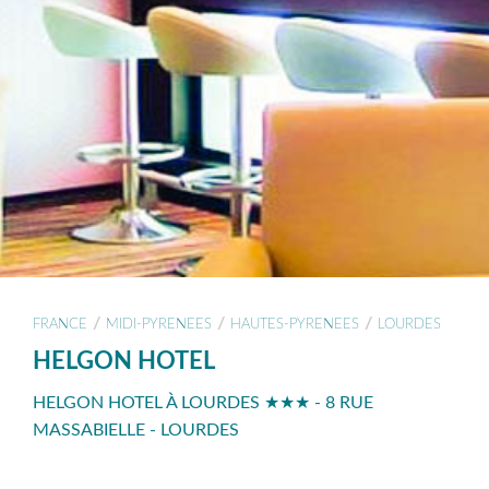
/
/
/
FRANCE
MIDI-PYRENEES
HAUTES-PYRENEES
LOURDES
HELGON HOTEL
HELGON HOTEL À LOURDES ★★★ - 8 RUE
MASSABIELLE - LOURDES