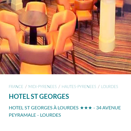
/
/
/
FRANCE
MIDI-PYRENEES
HAUTES-PYRENEES
LOURDES
HOTEL ST GEORGES
HOTEL ST GEORGES À LOURDES ★★★ - 34 AVENUE
PEYRAMALE - LOURDES