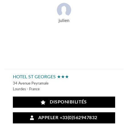
julien
HOTEL ST GEORGES ★★★
34 Avenue Peyramale
Lourdes - France
DISPONIBILITÉS
APPELER +33(0)562947832