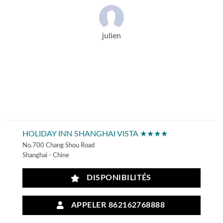
julien
HOLIDAY INN SHANGHAI VISTA ★★★★
No.700 Chang Shou Road
Shanghai - Chine
DISPONIBILITÉS
APPELER 862162768888