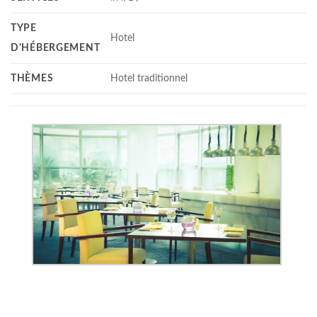
TYPE
Hotel
D'HÉBERGEMENT
THÈMES
Hotel traditionnel