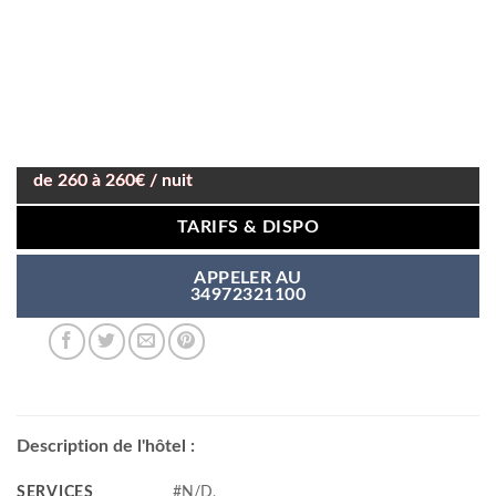
de 260 à 260€ / nuit
TARIFS & DISPO
APPELER AU
34972321100
Description de l'hôtel :
SERVICES
#N/D,