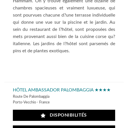
Hammam. On y trouve également une dizaine de
chambres spacieuses et vraiment luxueuse, qui
sont pourvues chacune d?une terrasse individuelle
qui donne une vue sur la piscine et le jardin. Au
sein du restaurant de l?hôtel, sont proposées des
mets provenant aussi bien de la cuisine corse qu?
italienne. Les jardins de l?hôtel sont parsemés de
pins et de plantes exotiques.
HÔTEL AMBASSADOR PALOMBAGGIA ★★★★
Route De Palombaggia
Porto-Vecchio - France
DISPONIBILITÉS