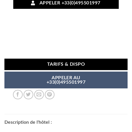
APPELER +33(0)495501997
TARIFS & DISPO
APPELER AU
+33(0)495501997
Description de l'hôtel :