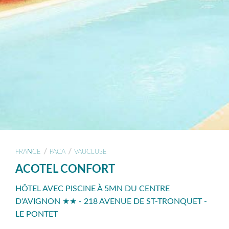
/
/
FRANCE
PACA
VAUCLUSE
ACOTEL CONFORT
HÔTEL AVEC PISCINE À 5MN DU CENTRE
D'AVIGNON ★★ - 218 AVENUE DE ST-TRONQUET -
LE PONTET