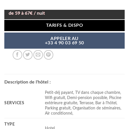
de 59 à 67€ / nuit
TARIFS & DISPO
APPELER AU
+33 4 90 03 69 50
Description de l'hôtel :
Petit-déj payant, TV dans chaque chambre,
Wifi gratuit, Demi-pension possible, Piscine
SERVICES
extérieure gratuite, Terrasse, Bar à l'hôtel,
Parking gratuit, Organisation de séminaires,
Air conditionné,
TYPE
Hotel