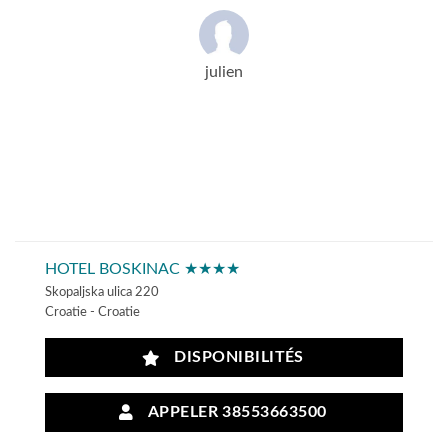
julien
HOTEL BOSKINAC ★★★★
Skopaljska ulica 220
Croatie - Croatie
DISPONIBILITÉS
APPELER 38553663500