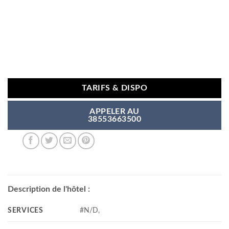
TARIFS & DISPO
APPELER AU
38553663500
Description de l'hôtel :
SERVICES
#N/D,