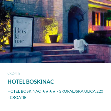
CROATIE
HOTEL BOSKINAC
HOTEL BOSKINAC ★★★★ - SKOPALJSKA ULICA 220
- CROATIE