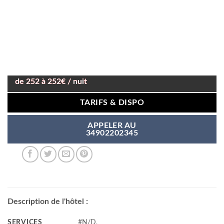
de 252 à 252€ / nuit
TARIFS & DISPO
APPELER AU
34902202345
Description de l'hôtel :
SERVICES
#N/D,