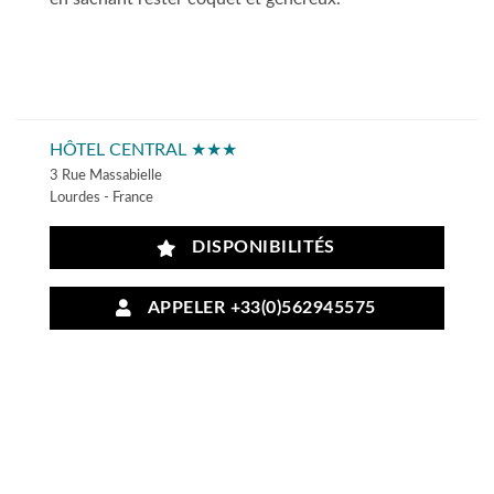
HÔTEL CENTRAL ★★★
3 Rue Massabielle
Lourdes - France
DISPONIBILITÉS
APPELER +33(0)562945575