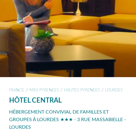
/
/
/
FRANCE
MIDI-PYRENEES
HAUTES-PYRENEES
LOURDES
HÔTEL CENTRAL
HÉBERGEMENT CONVIVIAL DE FAMILLES ET
GROUPES À LOURDES ★★★ - 3 RUE MASSABIELLE -
LOURDES