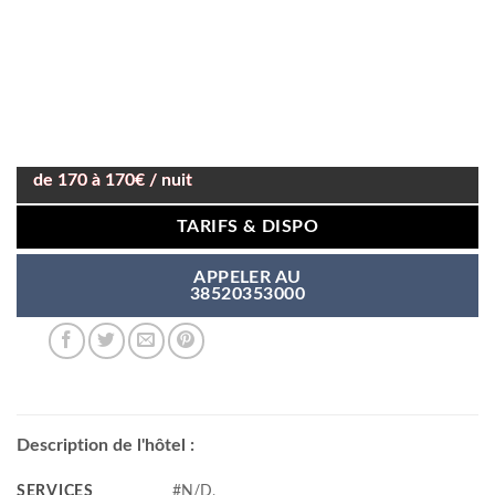
de 170 à 170€ / nuit
TARIFS & DISPO
APPELER AU
38520353000
Description de l'hôtel :
SERVICES
#N/D,