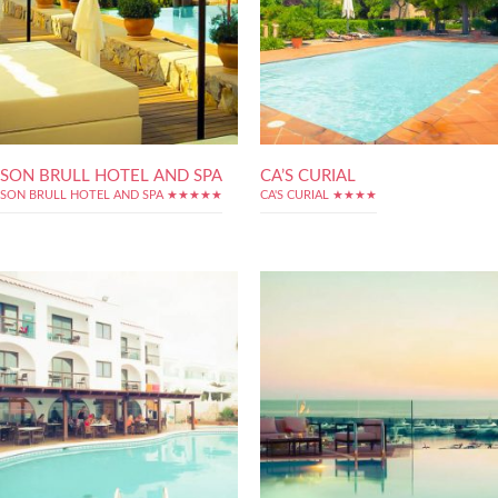
SON BRULL HOTEL AND SPA
CA’S CURIAL
SON BRULL HOTEL AND SPA ★★★★★
CA'S CURIAL ★★★★