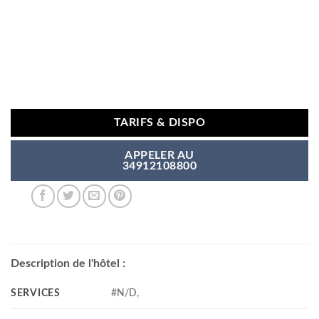
TARIFS & DISPO
APPELER AU
34912108800
Description de l'hôtel :
SERVICES
#N/D,