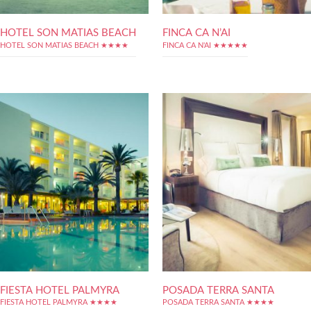
HOTEL SON MATIAS BEACH
FINCA CA N’AI
HOTEL SON MATIAS BEACH ★★★★
FINCA CA N'AI ★★★★★
FIESTA HOTEL PALMYRA
POSADA TERRA SANTA
FIESTA HOTEL PALMYRA ★★★★
POSADA TERRA SANTA ★★★★